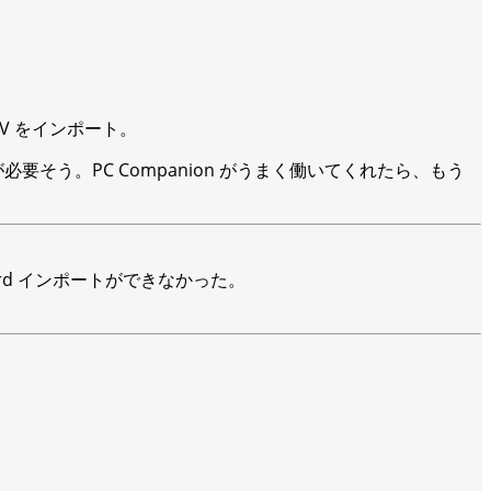
CSV をインポート。
が必要そう。PC Companion がうまく働いてくれたら、もう
Card インポートができなかった。