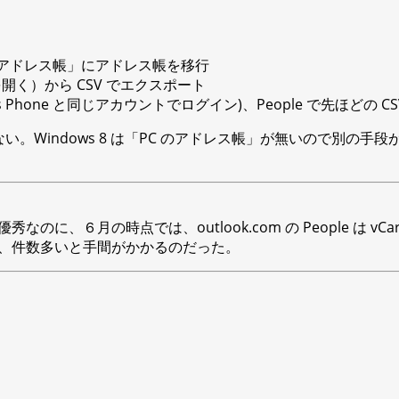
の「PC のアドレス帳」にアドレス帳を移行
 を開く）から CSV でエクスポート
ws Phone と同じアカウントでログイン)、People で先ほどの 
らない。Windows 8 は「PC のアドレス帳」が無いので別の手段
のに、６月の時点では、outlook.com の People は v
いので、件数多いと手間がかかるのだった。