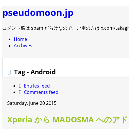
pseudomoon.jp
コメント欄は spam だらけなので、ご用の方は x.com/takagi
Home
Archives
Tag - Android
Entries feed
Comments feed
Saturday, June 20 2015
Xperia から MADOSMA への