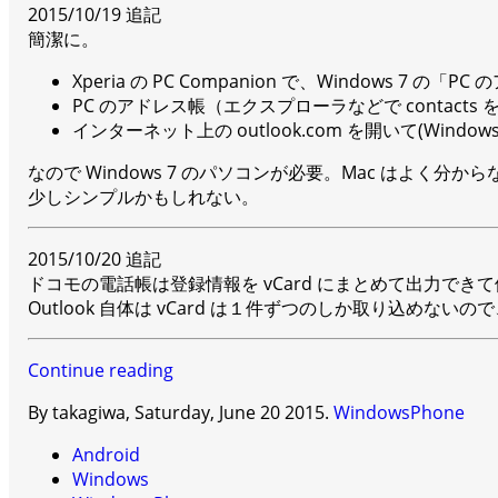
2015/10/19 追記
簡潔に。
Xperia の PC Companion で、Windows 7 
PC のアドレス帳（エクスプローラなどで contacts
インターネット上の outlook.com を開いて(Windo
なので Windows 7 のパソコンが必要。Mac はよく分か
少しシンプルかもしれない。
2015/10/20 追記
ドコモの電話帳は登録情報を vCard にまとめて出力できて優秀な
Outlook 自体は vCard は１件ずつのしか取り込めな
Continue reading
By takagiwa,
Saturday, June 20 2015
.
WindowsPhone
Android
Windows