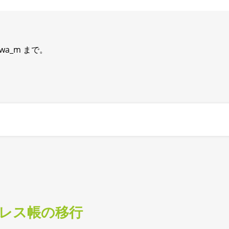
wa_m まで。
アドレス帳の移行