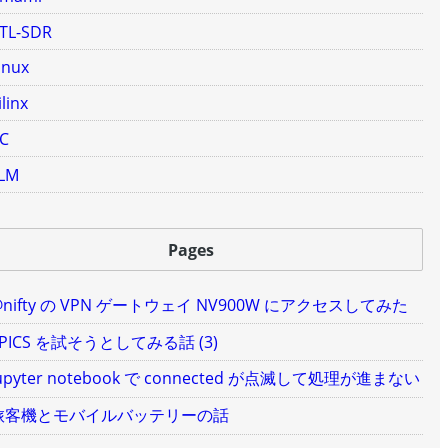
TL-SDR
inux
ilinx
C
LM
Pages
@nifty の VPN ゲートウェイ NV900W にアクセスしてみた
EPICS を試そうとしてみる話 (3)
upyter notebook で connected が点滅して処理が進まない
旅客機とモバイルバッテリーの話