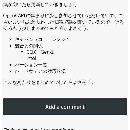
気が向いたら更新していきましょう
OpenCAPI の集まりに少し参加させていただいていて、で
もいまいちふわふわした知識で話を聞いているので、そろ
そろもう少しまとめてみた方がよさそう。
キャッシュコヒーレンシ？
競合との関係
CCIX、Gen-Z
Intel
バージョン一覧
ハードウェアの対応状況
こんなあたりをまとめていけたらよさそう。
Add a comment
Fields followed by * are mandatory