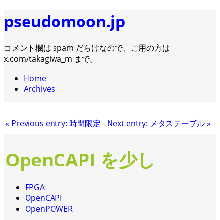
pseudomoon.jp
コメント欄は spam だらけなので、ご用の方は
x.com/takagiwa_m まで。
Home
Archives
«
Previous entry:
時間限定
-
Next entry:
メタステーブル
»
OpenCAPI を少し
FPGA
OpenCAPI
OpenPOWER