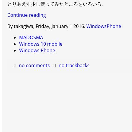
とりあえず少し使ってみたところをいろいろ。
Continue reading
By takagiwa,
Friday, January 1 2016
.
WindowsPhone
MADOSMA
Windows 10 mobile
Windows Phone
no comments
no trackbacks