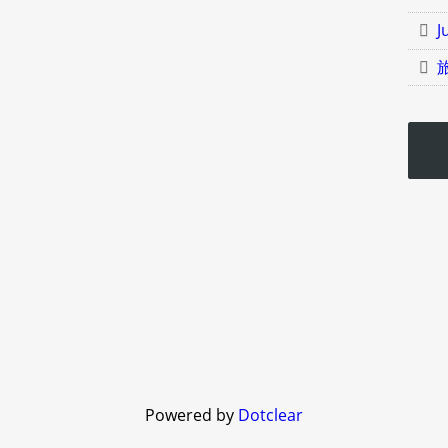
J
Powered by
Dotclear