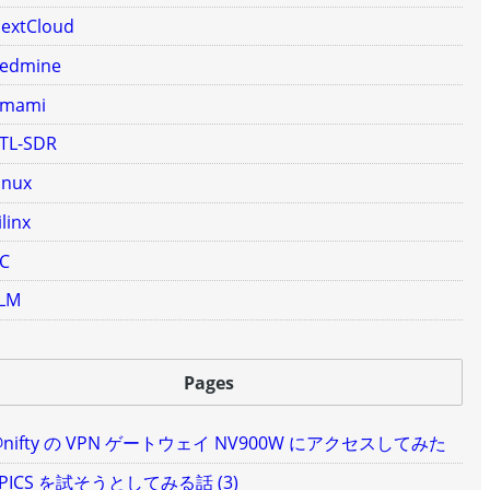
extCloud
edmine
mami
TL-SDR
inux
ilinx
C
LM
Pages
@nifty の VPN ゲートウェイ NV900W にアクセスしてみた
EPICS を試そうとしてみる話 (3)