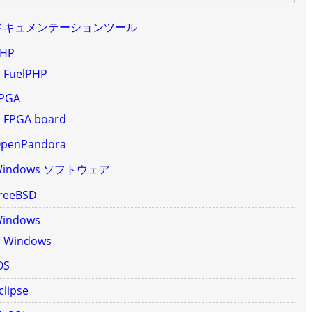
ドキュメンテーションツール
HP
FuelPHP
PGA
FPGA board
penPandora
Windows ソフトウェア
reeBSD
indows
Windows
OS
clipse