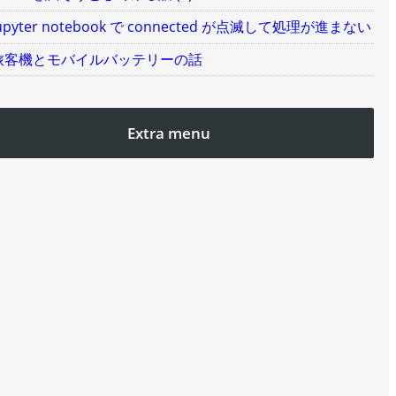
upyter notebook で connected が点滅して処理が進まない
旅客機とモバイルバッテリーの話
Extra menu