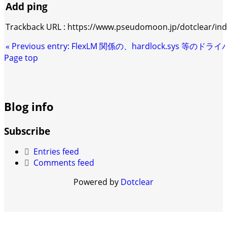
Add ping
Trackback URL : https://www.pseudomoon.jp/dotclear/in
«
Previous entry:
FlexLM 関係の、hardlock.sys 等のドラ
Page top
Blog info
Subscribe
Entries feed
Comments feed
Powered by
Dotclear