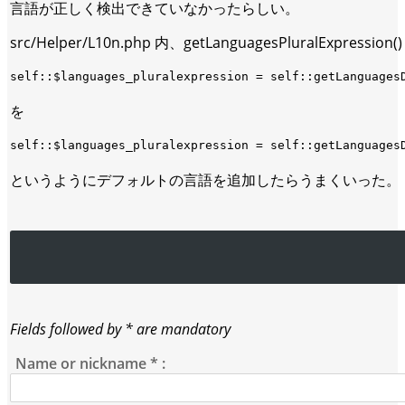
言語が正しく検出できていなかったらしい。
src/Helper/L10n.php 内、getLanguagesPluralExpression
を
というようにデフォルトの言語を追加したらうまくいった。
Fields followed by * are mandatory
Name or nickname
*
: