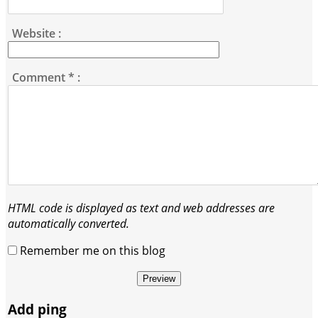
Website :
Comment
*
:
HTML code is displayed as text and web addresses are
automatically converted.
Remember me on this blog
Preview
Add ping