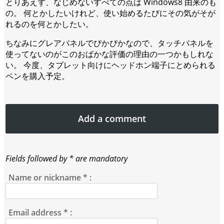
とりあえず、なじめないすべての点は Windows8 由来のも
の。 何とかしたいけれど、使い始めるたびにその気がそが
れるのを何とかしたい。
ちなみにグレアパネルでぴかぴかなので、タッチパネルを
使ってないのがこのおばかな評価の理由の一つかもしれな
い。 今度、タブレット向けにヘッドホン端子にとめられる
ペンを購入予定。
Add a comment
Fields followed by * are mandatory
Name or nickname
*
:
Email address
*
: