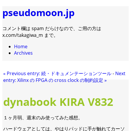
pseudomoon.jp
コメント欄は spam だらけなので、ご用の方は
x.com/takagiwa_m まで。
Home
Archives
«
Previous entry:
続・ドキュメンテーションツール
-
Next
entry:
Xilinx の FPGA の cross clock の制約設定
»
dynabook KIRA V832
１ヶ月弱、週末のみ使ってみた感想。
ハードウェアとしては、やはりパッドに手が触れてカーソ