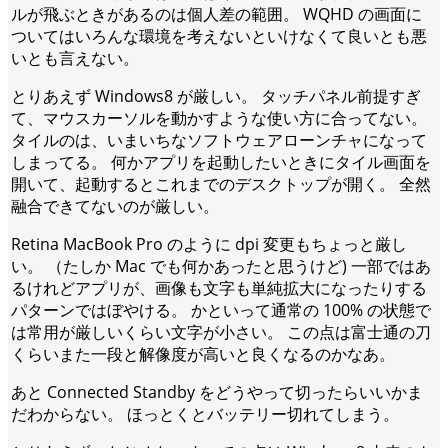
ルが飛ぶときがあるのは個人差の範囲。 WQHD の画面に
ついてはいろんな環境を考えないといけなくて良いとも悪
いとも言えない。
とりあえず Windows8 が厳しい。 タッチパネル前提すぎ
て、マウスカーソルを動かすような使い方に合ってない。
タイルのは、いまいちなソフトウェアローンチャになって
しまってる。 何かアプリを起動したいときにタイル画面を
開いて、起動するとこれまでのデスクトップが開く。 全然
融合できてないのが厳しい。
Retina MacBook Pro のように dpi 変更もちょっと厳し
い。 （たしか Mac でも何かあったと思うけど) 一部ではあ
るけれどアプリが、画像も文字も単純拡大になったりする
パターンではぼやける。 かといって通常の 100% の状態で
は常用が厳しいくらい文字が小さい。 この点は富士通の刀
くらいまた一段と解像度が高いと良くなるのかなあ。
あと Connected Standby をどうやって切ったらいいかま
だわからない。 ほっとくとバッテリー切れてしまう。