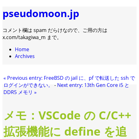
pseudomoon.jp
コメント欄は spam だらけなので、ご用の方は
x.com/takagiwa_m まで。
Home
Archives
«
Previous entry:
FreeBSD の jail に、pf で転送した ssh で
ログインができない。
-
Next entry:
13th Gen Core i5 と
DDR5 メモリ
»
メモ：VSCode の C/C++
拡張機能に define を追