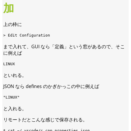
加
上の枠に
まで入れて、GUI なら「定義」という窓があるので、そこ
に例えば
といれる。
JSON なら defines のかぎかっこの中に例えば
と入れる。
リモートだとこんな感じで保存される。
$ cat ~/.vscode/c_cpp_properties.json
