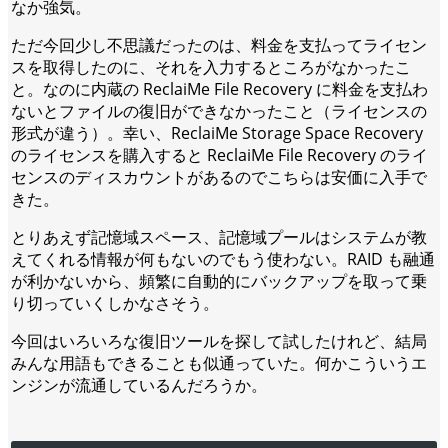
なか強気。
ただ今回少し不思議だったのは、料金を支払ってライセン
スを取得したのに、それを入力するところがなかったこ
と。なのに内蔵の ReclaiMe File Recovery に料金を支払わ
ないとファイルの復旧ができなかったこと（ライセンスの
形式が違う）。幸い、ReclaiMe Storage Space Recovery
のライセンスを購入すると ReclaiMe File Recovery のライ
センスのディスカウントがあるのでこちらは安価に入手で
きた。
とりあえず記憶域スペース、記憶域プールはシステムが教
えてくれる情報が何もないのでもう使わない。RAID も融通
が利かないから、頻繁に自動的にバックアップを取って乗
り切っていくしかなさそう。
今回はいろいろな復旧ツールを探して試したけれど、結局
みんな用語もできることも似通っていた。何かこういうエ
ンジンが流通しているんだろうか。