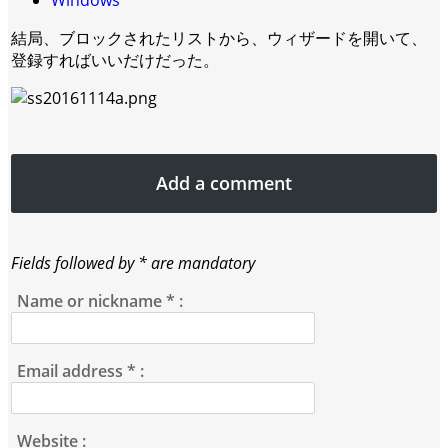
Windows
結局、ブロックされたリストから、ウィザードを開いて、
登録すればいいだけだった。
Add a comment
Fields followed by * are mandatory
Name or nickname
*
:
Email address
*
:
Website :